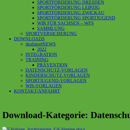
SPORTFÖRDERUNG DRESDEN
SPORTFÖRDERUNG LEIPZIG
SPORTFÖRDERUNG ZWICKAU
SPORTFÖRDERUNG SPORTJUGEND
WIR FÜR SACHSEN – WFS
SAMMLUNG
SPORTVERSICHERUNG
DOWNLOADS
deafsportNEWS
2022
INTEGRATION
TRAINING
PRÄVENTION
DATENSCHUTZ-VORLAGEN
KINDERSCHUTZ-VORLAGEN
SPORTJUGEND-VORLAGEN
WfS-VORLAGEN
KONTAKT/ANFAHRT
Download-Kategorie: Datensch