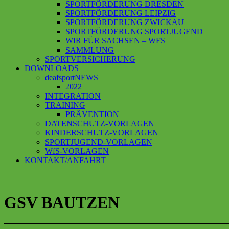
SPORTFÖRDERUNG DRESDEN
SPORTFÖRDERUNG LEIPZIG
SPORTFÖRDERUNG ZWICKAU
SPORTFÖRDERUNG SPORTJUGEND
WIR FÜR SACHSEN – WFS
SAMMLUNG
SPORTVERSICHERUNG
DOWNLOADS
deafsportNEWS
2022
INTEGRATION
TRAINING
PRÄVENTION
DATENSCHUTZ-VORLAGEN
KINDERSCHUTZ-VORLAGEN
SPORTJUGEND-VORLAGEN
WfS-VORLAGEN
KONTAKT/ANFAHRT
GSV BAUTZEN