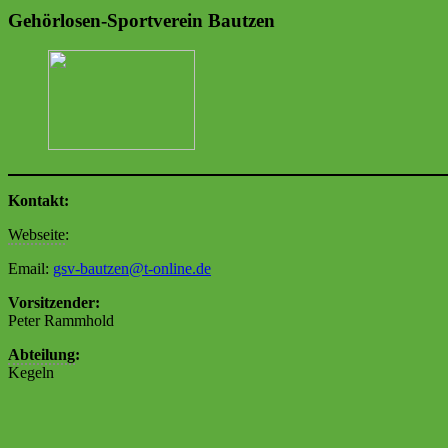
Gehörlosen-Sportverein Bautzen
Kontakt:
Webseite
:
Email:
gsv-bautzen@t-online.de
Vorsitzender:
Peter Rammhold
Abteilung
:
Kegeln