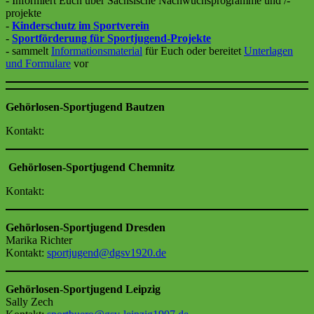
- Informiert Euch über Sächsische Nachwuchsprogramme und /-
projekte
-
Kinderschutz im Sportverein
-
Sportförderung für Sportjugend-Projekte
- sammelt
Informationsmaterial
für Euch oder bereitet
Unterlagen
und Formulare
vor
Gehörlosen-Sportjugend Bautzen
Kontakt:
Gehörlosen-Sportjugend Chemnitz
Kontakt:
Gehörlosen-Sportjugend Dresden
Marika Richter
Kontakt:
sportjugend@dgsv1920.de
Gehörlosen-Sportjugend Leipzig
Sally Zech