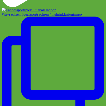
#gsvsachsen #deafsportsachsen #mehrinklusionimspo