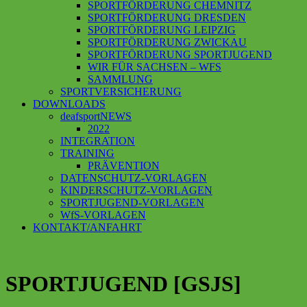
SPORTFÖRDERUNG CHEMNITZ
SPORTFÖRDERUNG DRESDEN
SPORTFÖRDERUNG LEIPZIG
SPORTFÖRDERUNG ZWICKAU
SPORTFÖRDERUNG SPORTJUGEND
WIR FÜR SACHSEN – WFS
SAMMLUNG
SPORTVERSICHERUNG
DOWNLOADS
deafsportNEWS
2022
INTEGRATION
TRAINING
PRÄVENTION
DATENSCHUTZ-VORLAGEN
KINDERSCHUTZ-VORLAGEN
SPORTJUGEND-VORLAGEN
WfS-VORLAGEN
KONTAKT/ANFAHRT
SPORTJUGEND [GSJS]