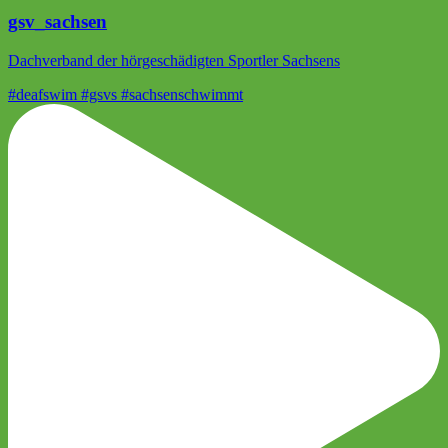
gsv_sachsen
Dachverband der hörgeschädigten Sportler Sachsens
#deafswim #gsvs #sachsenschwimmt