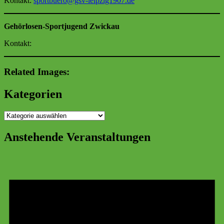
Kontakt:
sportbuero
@gsv-leipzig1907.de
Gehörlosen-Sportjugend Zwickau
Kontakt:
Related Images:
Kategorien
Kategorien
Anstehende Veranstaltungen