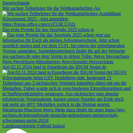
Wir suchen Teilnehmer für die Wettkampfrichter-Au
Das erste Projekt für das Sportjahr 2025 schon je
Am 02.11.2024 fand in Eppelheim die IDGM Sprint de
Landessportspiele Fußball Indoor