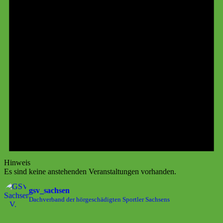
Hinweis
Es sind keine anstehenden Veranstaltungen vorhanden.
gsv_sachsen
Dachverband der hörgeschädigten Sportler Sachsens