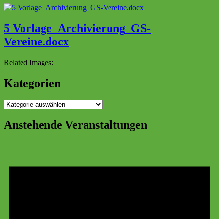
5 Vorlage_Archivierung_GS-
Vereine.docx
Related Images:
Kategorien
Kategorien
Anstehende Veranstaltungen