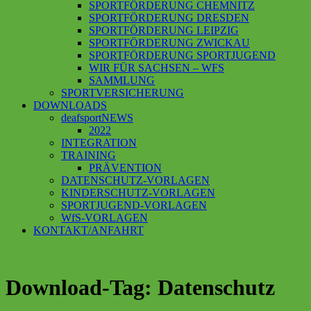
SPORTFÖRDERUNG CHEMNITZ
SPORTFÖRDERUNG DRESDEN
SPORTFÖRDERUNG LEIPZIG
SPORTFÖRDERUNG ZWICKAU
SPORTFÖRDERUNG SPORTJUGEND
WIR FÜR SACHSEN – WFS
SAMMLUNG
SPORTVERSICHERUNG
DOWNLOADS
deafsportNEWS
2022
INTEGRATION
TRAINING
PRÄVENTION
DATENSCHUTZ-VORLAGEN
KINDERSCHUTZ-VORLAGEN
SPORTJUGEND-VORLAGEN
WfS-VORLAGEN
KONTAKT/ANFAHRT
Download-Tag: Datenschutz