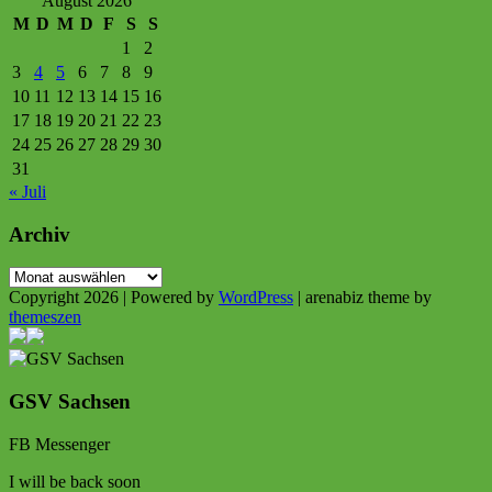
August 2026
M
D
M
D
F
S
S
1
2
3
4
5
6
7
8
9
10
11
12
13
14
15
16
17
18
19
20
21
22
23
24
25
26
27
28
29
30
31
« Juli
Archiv
Archiv
Copyright 2026 | Powered by
WordPress
| arenabiz theme by
themeszen
GSV Sachsen
FB Messenger
I will be back soon