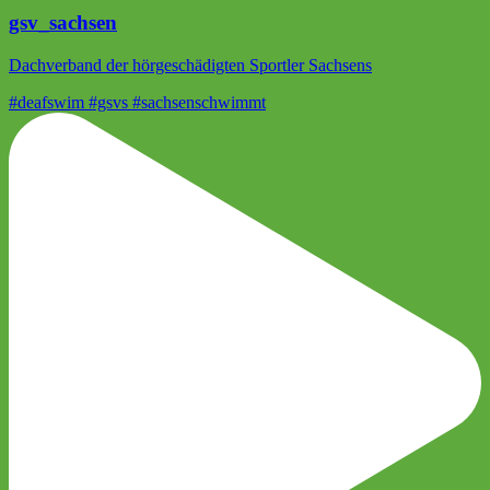
gsv_sachsen
Dachverband der hörgeschädigten Sportler Sachsens
#deafswim #gsvs #sachsenschwimmt