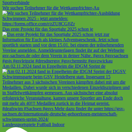
Wir suchen Teilnehmer für die Wettkampfrichter-Au
Das erste Projekt für das Sportjahr 2025 schon je
Am 02.11.2024 fand in Eppelheim die IDGM Sprint de
Landessportspiele Fußball Indoor