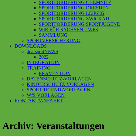
SPORTFÖRDERUNG CHEMNITZ
SPORTFÖRDERUNG DRESDEN
SPORTFÖRDERUNG LEIPZIG
SPORTFÖRDERUNG ZWICKAU
SPORTFÖRDERUNG SPORTJUGEND
WIR FÜR SACHSEN – WFS
SAMMLUNG
SPORTVERSICHERUNG
DOWNLOADS
deafsportNEWS
2022
INTEGRATION
TRAINING
PRÄVENTION
DATENSCHUTZ-VORLAGEN
KINDERSCHUTZ-VORLAGEN
SPORTJUGEND-VORLAGEN
WfS-VORLAGEN
KONTAKT/ANFAHRT
Archiv: Veranstaltungen