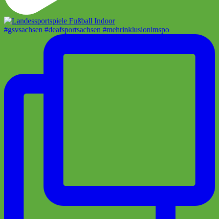
#gsvsachsen #deafsportsachsen #mehrinklusionimspo