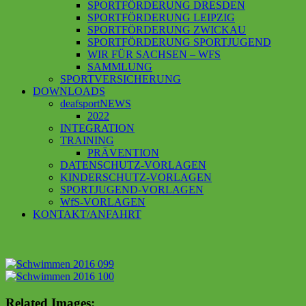
SPORTFÖRDERUNG DRESDEN
SPORTFÖRDERUNG LEIPZIG
SPORTFÖRDERUNG ZWICKAU
SPORTFÖRDERUNG SPORTJUGEND
WIR FÜR SACHSEN – WFS
SAMMLUNG
SPORTVERSICHERUNG
DOWNLOADS
deafsportNEWS
2022
INTEGRATION
TRAINING
PRÄVENTION
DATENSCHUTZ-VORLAGEN
KINDERSCHUTZ-VORLAGEN
SPORTJUGEND-VORLAGEN
WfS-VORLAGEN
KONTAKT/ANFAHRT
Related Images: