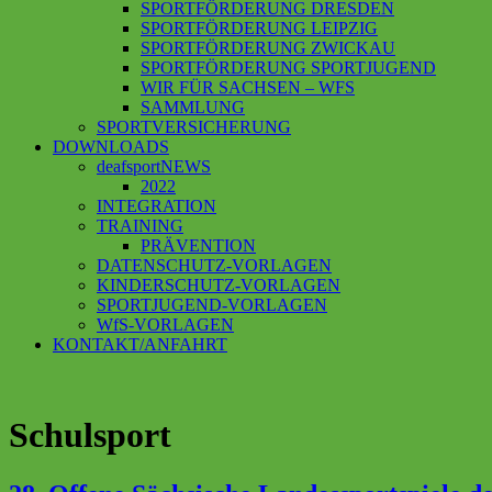
SPORTFÖRDERUNG DRESDEN
SPORTFÖRDERUNG LEIPZIG
SPORTFÖRDERUNG ZWICKAU
SPORTFÖRDERUNG SPORTJUGEND
WIR FÜR SACHSEN – WFS
SAMMLUNG
SPORTVERSICHERUNG
DOWNLOADS
deafsportNEWS
2022
INTEGRATION
TRAINING
PRÄVENTION
DATENSCHUTZ-VORLAGEN
KINDERSCHUTZ-VORLAGEN
SPORTJUGEND-VORLAGEN
WfS-VORLAGEN
KONTAKT/ANFAHRT
Schulsport