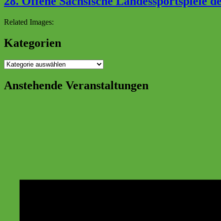
28. Offene Sächsische Landessportspiele d
Related Images:
Kategorien
Kategorien
Anstehende Veranstaltungen