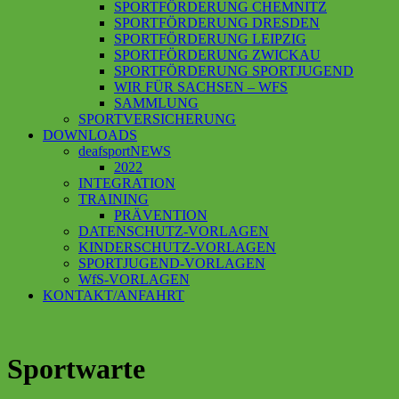
SPORTFÖRDERUNG CHEMNITZ
SPORTFÖRDERUNG DRESDEN
SPORTFÖRDERUNG LEIPZIG
SPORTFÖRDERUNG ZWICKAU
SPORTFÖRDERUNG SPORTJUGEND
WIR FÜR SACHSEN – WFS
SAMMLUNG
SPORTVERSICHERUNG
DOWNLOADS
deafsportNEWS
2022
INTEGRATION
TRAINING
PRÄVENTION
DATENSCHUTZ-VORLAGEN
KINDERSCHUTZ-VORLAGEN
SPORTJUGEND-VORLAGEN
WfS-VORLAGEN
KONTAKT/ANFAHRT
Sportwarte