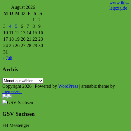
www.ikjs-
August 2026
leipzig.de
M
D
M
D
F
S
S
1
2
3
4
5
6
7
8
9
10
11
12
13
14
15
16
17
18
19
20
21
22
23
24
25
26
27
28
29
30
31
« Juli
Archiv
Archiv
Copyright 2026 | Powered by
WordPress
| arenabiz theme by
themeszen
GSV Sachsen
FB Messenger