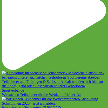
Wir suchen Teilnehmer für die Wettkampfrichter-Au