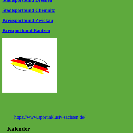
Stadtsportbund Dresden
Stadtsportbund Chemnitz
Kreissportbund Zwickau
Kreisportbund Bautzen
https://www.sportinklusiv-sachsen.de/
Kalender