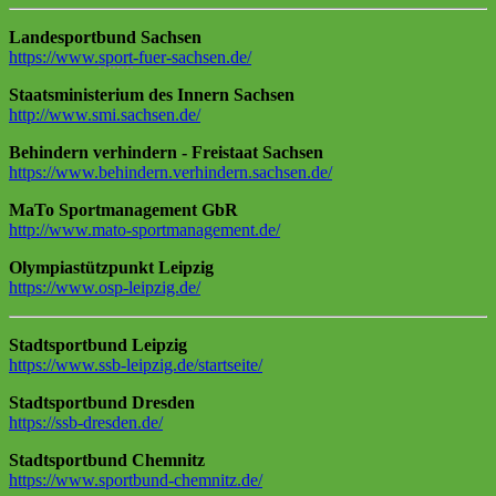
Landesportbund Sachsen
https://www.
sport
-fuer-sachsen.de/
Staatsministerium des Innern Sachsen
http://www.smi.sachsen.de/
Behindern verhindern - Freistaat Sachsen
https://www.behindern.verhindern.sachsen.de/
MaTo Sportmanagement GbR
http://www.mato-sportmanagement.de/
Olympiastützpunkt Leipzig
https://www.osp-leipzig.de/
Stadtsportbund Leipzig
https://www.ssb-leipzig.de/startseite/
Stadtsportbund Dresden
https://ssb-dresden.de/
Stadtsportbund Chemnitz
https://www.sportbund-chemnitz.de/