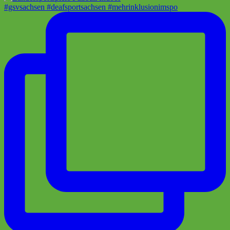
#gsvsachsen #deafsportsachsen #mehrinklusionimspo