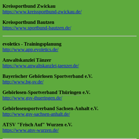
Kreissportbund Zwickau
https://www.kreissportbund-zwickau.de/
Kreissportbund Bautzen
https://www.sportbund-bautzen.de/
evoletics - Trainingsplanung
http://www.
app
.evoletics.de/
Anwaltskanzlei Tänzer
https://www.anwaltskanzlei-taenzer.de/
Bayerischer Gehörlosen Sportverband e.V.
http://www.bg-sv.de/
Gehörlosen-Sportverband
Thüringen
e.V.
http://www.gsv-thueringen.de/
Gehörlosensportverband Sachsen-Anhalt e.V.
http://www.gsv-sachsen-anhalt.de/
ATSV "Frisch Auf" Wurzen e.V.
https://www.atsv-wurzen.de/