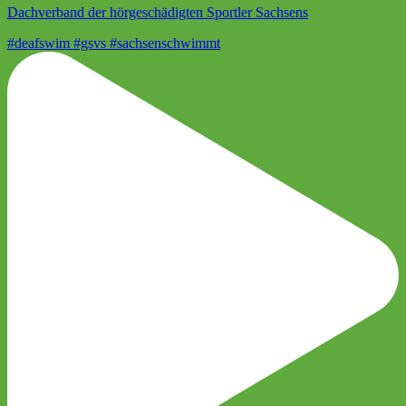
Dachverband der hörgeschädigten Sportler Sachsens
#deafswim #gsvs #sachsenschwimmt