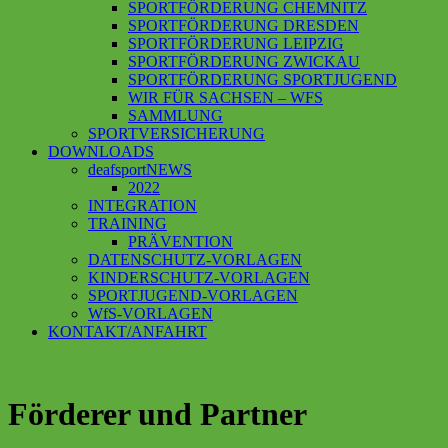
SPORTFÖRDERUNG CHEMNITZ
SPORTFÖRDERUNG DRESDEN
SPORTFÖRDERUNG LEIPZIG
SPORTFÖRDERUNG ZWICKAU
SPORTFÖRDERUNG SPORTJUGEND
WIR FÜR SACHSEN – WFS
SAMMLUNG
SPORTVERSICHERUNG
DOWNLOADS
deafsportNEWS
2022
INTEGRATION
TRAINING
PRÄVENTION
DATENSCHUTZ-VORLAGEN
KINDERSCHUTZ-VORLAGEN
SPORTJUGEND-VORLAGEN
WfS-VORLAGEN
KONTAKT/ANFAHRT
Förderer und Partner