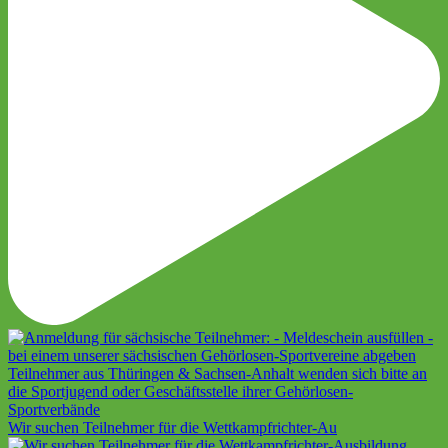
Wir suchen Teilnehmer für die Wettkampfrichter-Au