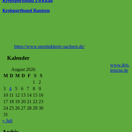
Kreissportbund Zwickau
Kreisportbund Bautzen
https://www.sportinklusiv-sachsen.de/
Kalender
www.ikjs-
August 2026
leipzig.de
M
D
M
D
F
S
S
1
2
3
4
5
6
7
8
9
10
11
12
13
14
15
16
17
18
19
20
21
22
23
24
25
26
27
28
29
30
31
« Juli
Archiv