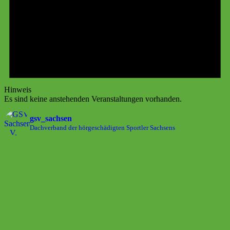
Hinweis
Es sind keine anstehenden Veranstaltungen vorhanden.
gsv_sachsen
Dachverband der hörgeschädigten Sportler Sachsens