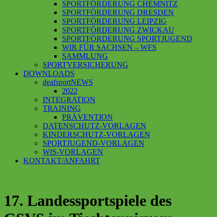
SPORTFÖRDERUNG CHEMNITZ
SPORTFÖRDERUNG DRESDEN
SPORTFÖRDERUNG LEIPZIG
SPORTFÖRDERUNG ZWICKAU
SPORTFÖRDERUNG SPORTJUGEND
WIR FÜR SACHSEN – WFS
SAMMLUNG
SPORTVERSICHERUNG
DOWNLOADS
deafsportNEWS
2022
INTEGRATION
TRAINING
PRÄVENTION
DATENSCHUTZ-VORLAGEN
KINDERSCHUTZ-VORLAGEN
SPORTJUGEND-VORLAGEN
WfS-VORLAGEN
KONTAKT/ANFAHRT
17. Landessportspiele des