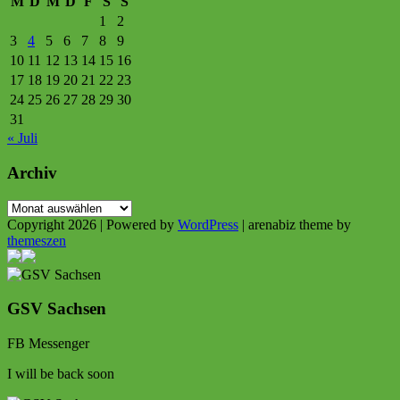
M
D
M
D
F
S
S
1
2
3
4
5
6
7
8
9
10
11
12
13
14
15
16
17
18
19
20
21
22
23
24
25
26
27
28
29
30
31
« Juli
Archiv
Archiv
Copyright 2026 | Powered by
WordPress
| arenabiz theme by
themeszen
GSV Sachsen
FB Messenger
I will be back soon