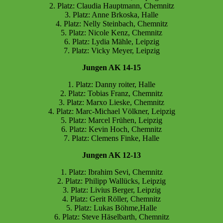
2. Platz: Claudia Hauptmann, Chemnitz
3. Platz: Anne Brkoska, Halle
4. Platz: Nelly Steinbach, Chemnitz
5. Platz: Nicole Kenz, Chemnitz
6. Platz: Lydia Mähle, Leipzig
7. Platz: Vicky Meyer, Leipzig
Jungen AK 14-15
1. Platz: Danny roiter, Halle
2. Platz: Tobias Franz, Chemnitz
3. Platz: Marxo Lieske, Chemnitz
4. Platz: Marc-Michael Völkner, Leipzig
5. Platz: Marcel Frühen, Leipzig
6. Platz: Kevin Hoch, Chemnitz
7. Platz: Clemens Finke, Halle
Jungen AK 12-13
1. Platz: Ibrahim Sevi, Chemnitz
2. Platz: Philipp Wallücks, Leipzig
3. Platz: Livius Berger, Leipzig
4. Platz: Gerit Röller, Chemnitz
5. Platz: Lukas Böhme,Halle
6. Platz: Steve Häselbarth, Chemnitz