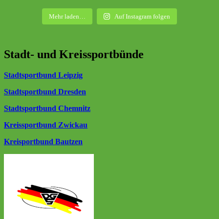
Mehr laden…
Auf Instagram folgen
Stadt- und Kreissportbünde
Stadtsportbund Leipzig
Stadtsportbund Dresden
Stadtsportbund Chemnitz
Kreissportbund Zwickau
Kreisportbund Bautzen