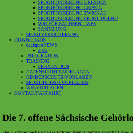
SPORTFÖRDERUNG DRESDEN
SPORTFÖRDERUNG LEIPZIG
SPORTFÖRDERUNG ZWICKAU
SPORTFÖRDERUNG SPORTJUGEND
WIR FÜR SACHSEN – WFS
SAMMLUNG
SPORTVERSICHERUNG
DOWNLOADS
deafsportNEWS
2022
INTEGRATION
TRAINING
PRÄVENTION
DATENSCHUTZ-VORLAGEN
KINDERSCHUTZ-VORLAGEN
SPORTJUGEND-VORLAGEN
WfS-VORLAGEN
KONTAKT/ANFAHRT
Die 7. offene Sächsische Gehör
Die 7. offene Sächsische Gehörlosen Mannschaftmeisterschaft Bowli