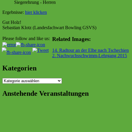
Siegerehrung - Herren
Ergebnisse:
hier klicken
Gut Holz!
Sebastian Klotz (Landesfachwart Bowling GSVS)
Related Images:
Please follow and like us:
Beitragsnavigation
14. Radtour an der Elbe nach Tschechien
2. Nachwuchsschwimm-Lehrgang 2015
Kategorien
Kategorien
Anstehende Veranstaltungen