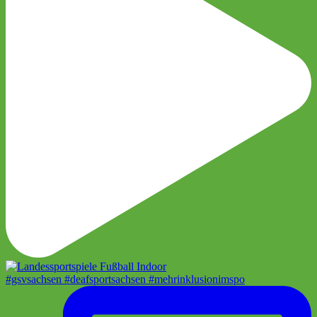
#gsvsachsen #deafsportsachsen #mehrinklusionimspo