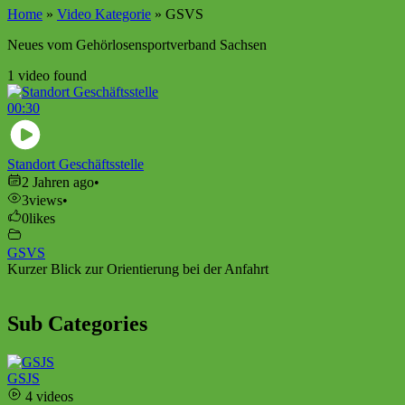
Home
»
Video Kategorie
»
GSVS
Neues vom Gehörlosensportverband Sachsen
1 video found
00:30
Standort Geschäftsstelle
2 Jahren ago
•
3
views
•
0
likes
GSVS
Kurzer Blick zur Orientierung bei der Anfahrt
Sub Categories
GSJS
4 videos