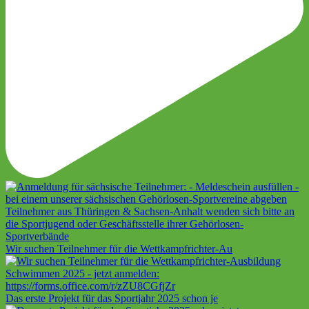
Wir suchen Teilnehmer für die Wettkampfrichter-Au
Das erste Projekt für das Sportjahr 2025 schon je