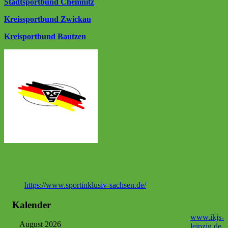
Stadtsportbund Chemnitz
Kreissportbund Zwickau
Kreisportbund Bautzen
https://www.sportinklusiv-sachsen.de/
Kalender
www.ikjs-
August 2026
leipzig.de