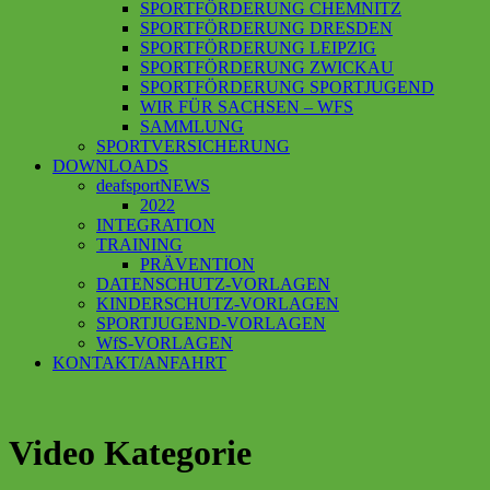
SPORTFÖRDERUNG CHEMNITZ
SPORTFÖRDERUNG DRESDEN
SPORTFÖRDERUNG LEIPZIG
SPORTFÖRDERUNG ZWICKAU
SPORTFÖRDERUNG SPORTJUGEND
WIR FÜR SACHSEN – WFS
SAMMLUNG
SPORTVERSICHERUNG
DOWNLOADS
deafsportNEWS
2022
INTEGRATION
TRAINING
PRÄVENTION
DATENSCHUTZ-VORLAGEN
KINDERSCHUTZ-VORLAGEN
SPORTJUGEND-VORLAGEN
WfS-VORLAGEN
KONTAKT/ANFAHRT
Video Kategorie