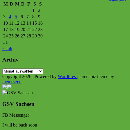
M
D
M
D
F
S
S
1
2
3
4
5
6
7
8
9
10
11
12
13
14
15
16
17
18
19
20
21
22
23
24
25
26
27
28
29
30
31
« Juli
Archiv
Archiv
Copyright 2026 | Powered by
WordPress
| arenabiz theme by
themeszen
GSV Sachsen
FB Messenger
I will be back soon