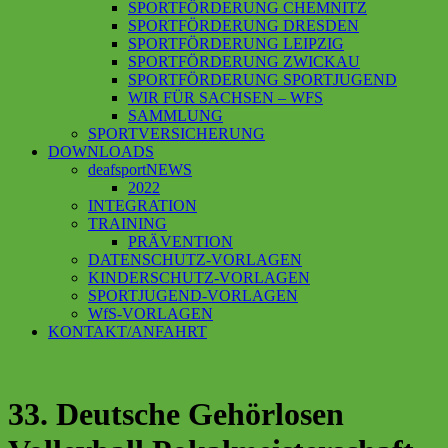
SPORTFÖRDERUNG CHEMNITZ
SPORTFÖRDERUNG DRESDEN
SPORTFÖRDERUNG LEIPZIG
SPORTFÖRDERUNG ZWICKAU
SPORTFÖRDERUNG SPORTJUGEND
WIR FÜR SACHSEN – WFS
SAMMLUNG
SPORTVERSICHERUNG
DOWNLOADS
deafsportNEWS
2022
INTEGRATION
TRAINING
PRÄVENTION
DATENSCHUTZ-VORLAGEN
KINDERSCHUTZ-VORLAGEN
SPORTJUGEND-VORLAGEN
WfS-VORLAGEN
KONTAKT/ANFAHRT
33. Deutsche Gehörlosen