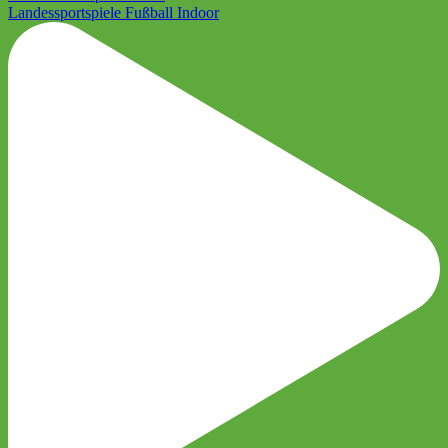
Landessportspiele Fußball Indoor