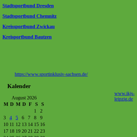
Stadtsportbund Dresden
Stadtsportbund Chemnitz
Kreissportbund Zwickau
Kreisportbund Bautzen
https://www.sportinklusiv-sachsen.de/
Kalender
www.ikjs-
August 2026
leipzig.de
M
D
M
D
F
S
S
1
2
3
4
5
6
7
8
9
10
11
12
13
14
15
16
17
18
19
20
21
22
23