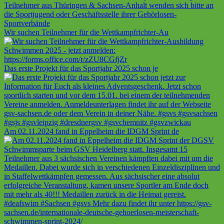
Wir suchen Teilnehmer für die Wettkampfrichter-Au
Das erste Projekt für das Sportjahr 2025 schon je
Am 02.11.2024 fand in Eppelheim die IDGM Sprint de