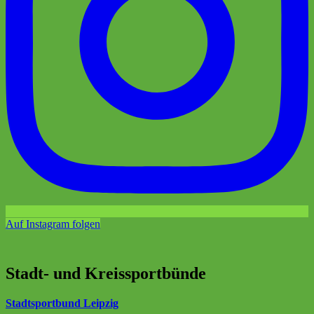
Auf Instagram folgen
Stadt- und Kreissportbünde
Stadtsportbund Leipzig