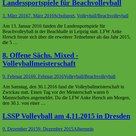
Landessportspiele für Beachvolleyball
3. März 2016
7. März 2016
Schulsport
,
Volleyball/Beachvolleyball
Am 13. Januar 2016 fanden die Landessportspiele für
Beachvolleyball in der Beachhalle in Leipzig statt. LFW Anke
Hersch freute sich über die erweitere Teilnehmer als das Jahr 2015,
die 5 …
8. Offene Sächs. Mixed -
Volleyballmeisterschaft
9. Februar 2016
9. Februar 2016
Volleyball/Beachvolleyball
Am Samstag, den 30.1.2016 fand die Volleyballmeisterschaft in
Zwickau statt. Einen Tag vor der Meisterschaft waren 6
Mannschaften angemeldet. Da die LFW Anke Hersch am Morgen,
den 30.1. von einer …
LSSP Volleyball am 4.11.2015 in Dresden
9. Dezember 2015
9. Dezember 2015
Allgemein