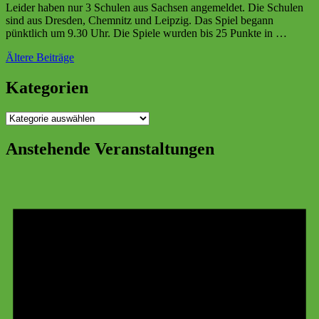
Leider haben nur 3 Schulen aus Sachsen angemeldet. Die Schulen
sind aus Dresden, Chemnitz und Leipzig. Das Spiel begann
pünktlich um 9.30 Uhr. Die Spiele wurden bis 25 Punkte in …
Beitragsnavigation
Ältere Beiträge
Kategorien
Kategorien
Anstehende Veranstaltungen