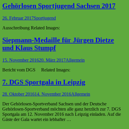
Gehörlosen Sportjugend Sachsen 2017
26. Februar 2017
Sportjugend
Ausschreibung Related Images:
Siepmann-Medaille für Jürgen Dietze
und Klaus Stumpf
15. November 2016
20. März 2017
Allgemein
Bericht vom DGS Related Images:
7. DGS Sportgala in Leipzig
28. Oktober 2016
14. November 2016
Allgemein
Der Gehörlosen-Sportverband Sachsen und der Deutsche
Gehörlosen-Sportverband möchten alle ganz herzlich zur 7. DGS
Sportgala am 12. November 2016 nach Leipzig einladen. Auf die
Gäste der Gala wartet ein lebhafter …