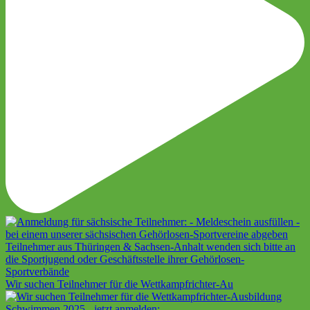
Wir suchen Teilnehmer für die Wettkampfrichter-Au