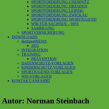
SPORTFÖRDERUNG CHEMNITZ
SPORTFÖRDERUNG DRESDEN
SPORTFÖRDERUNG LEIPZIG
SPORTFÖRDERUNG ZWICKAU
SPORTFÖRDERUNG SPORTJUGEND
WIR FÜR SACHSEN – WFS
SAMMLUNG
SPORTVERSICHERUNG
DOWNLOADS
deafsportNEWS
2022
INTEGRATION
TRAINING
PRÄVENTION
DATENSCHUTZ-VORLAGEN
KINDERSCHUTZ-VORLAGEN
SPORTJUGEND-VORLAGEN
WfS-VORLAGEN
KONTAKT/ANFAHRT
Autor: Norman Steinbach