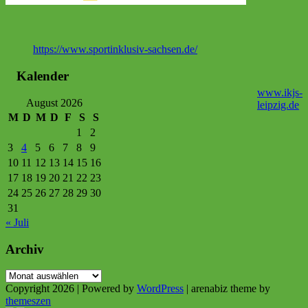
https://www.sportinklusiv-sachsen.de/
Kalender
www.ikjs-
August 2026
leipzig.de
M
D
M
D
F
S
S
1
2
3
4
5
6
7
8
9
10
11
12
13
14
15
16
17
18
19
20
21
22
23
24
25
26
27
28
29
30
31
« Juli
Archiv
Archiv
Copyright 2026 | Powered by
WordPress
| arenabiz theme by
themeszen