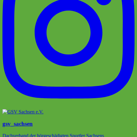
gsv_sachsen
Dachverband der hörgeschädigten Sportler Sachsens