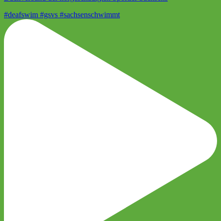
#deafswim #gsvs #sachsenschwimmt