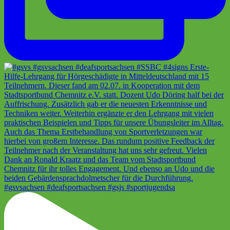
#gsvsachsen #deafsportsachsen #gsjs #sportjugendsa