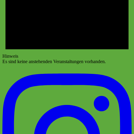
Hinweis
Es sind keine anstehenden Veranstaltungen vorhanden.