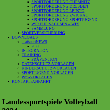
SPORTFÖRDERUNG CHEMNITZ
SPORTFÖRDERUNG DRESDEN
SPORTFÖRDERUNG LEIPZIG
SPORTFÖRDERUNG ZWICKAU
SPORTFÖRDERUNG SPORTJUGEND
WIR FÜR SACHSEN – WFS
SAMMLUNG
SPORTVERSICHERUNG
DOWNLOADS
deafsportNEWS
2022
INTEGRATION
TRAINING
PRÄVENTION
DATENSCHUTZ-VORLAGEN
KINDERSCHUTZ-VORLAGEN
SPORTJUGEND-VORLAGEN
WfS-VORLAGEN
KONTAKT/ANFAHRT
Landessportspiele Volleyball