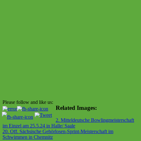
Please follow and like us:
Related Images:
Beitragsnavigation
2. Mitteldeutsche Bowlingmeisterschaft
im Einzel am 25.5.24 in Halle/ Saale
20. Off. Sächsische Gehörlosen-Sprint-Meisterschaft im
Schwimmen in Chemnitz