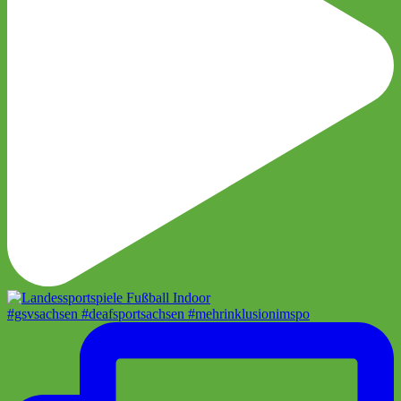
#gsvsachsen #deafsportsachsen #mehrinklusionimspo