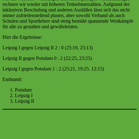
rechnen wir wieder mit höheren Teilnehmerzahlen. Aufgrund der
inklusiven Beschulung und anderen Ausfällen lässt sich das nicht
immer zufriedenstellend planen, aber sowohl Verband als auch
Schulen und Sportlehrer sind stetig bemüht spannende Wettkämpfe
für alle zu gestalten und gewährleisten.
Hier die Ergebnisse:
Leipzig I gegen Leipzig II 2 : 0 (25:19, 25:13)
Leipzig II gegen Potsdam 0 : 2 (22:25, 23:25)
Leipzig I gegen Potsdam 1 : 2 (25:21, 19:25. 12:15)
Endstand:
Potsdam
Leipzig I
Leipzig II