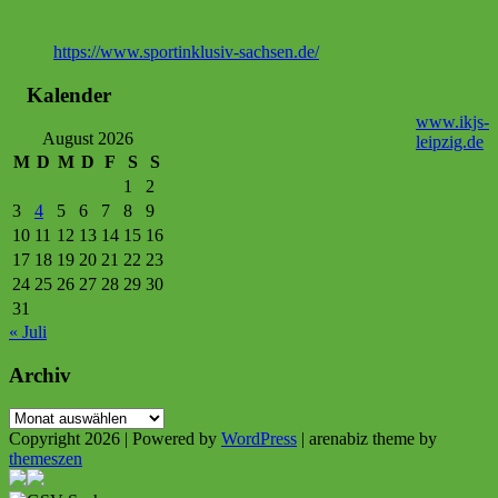
https://www.sportinklusiv-sachsen.de/
Kalender
www.ikjs-
August 2026
leipzig.de
M
D
M
D
F
S
S
1
2
3
4
5
6
7
8
9
10
11
12
13
14
15
16
17
18
19
20
21
22
23
24
25
26
27
28
29
30
31
« Juli
Archiv
Archiv
Copyright 2026 | Powered by
WordPress
| arenabiz theme by
themeszen